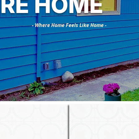
RE HOME
- Where Home Feels Like Home -