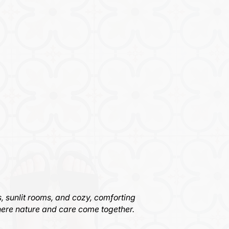
, sunlit rooms, and cozy, comforting
re nature and care come together.