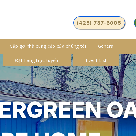
(425) 737-6005
Gặp gỡ nhà cung cấp của chúng tôi
General
Đặt hàng trực tuyến
Event List
ERGREEN OA