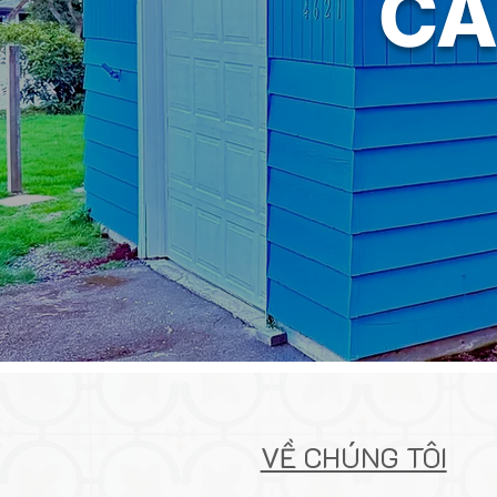
CA
VỀ CHÚNG TÔI