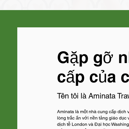
Gặp gỡ n
cấp của c
Tên tôi là Aminata Tr
Aminata là một nhà cung cấp dịch 
lòng trắc ẩn với nền tảng giáo dục
dịch tễ London và Đại học Washing