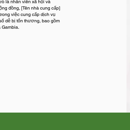
rò là nhân viên xã hội và
ộng đồng, [Tên nhà cung cấp]
rong việc cung cấp dịch vụ
số dễ bị tổn thương, bao gồm
à Gambia.