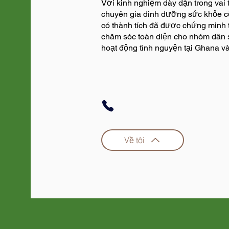
Với kinh nghiệm dày dặn trong vai t
chuyên gia dinh dưỡng sức khỏe c
có thành tích đã được chứng minh t
chăm sóc toàn diện cho nhóm dân 
hoạt động tình nguyện tại Ghana v
Về tôi