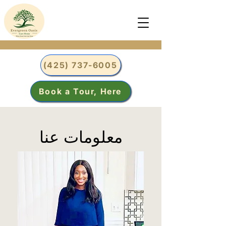
(425) 737-6005
Book a Tour, Here
معلومات عنا