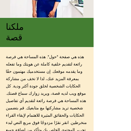
ملكنا
قصة
هذه هي صفحة "حول". هذه المساحة هي فرصة
رائعة لتقديم خلفية كاملة عن هويتك وما تفعله
وما يقدمه موقعك. إن مستخدميك مهتمون حقًا
بمعرفة المزيد عنك، لذا لا تخف من مشاركة
الحكايات الشخصية لخلق جودة أكثر ودية. كل
موقع ويب لديه قصة، ويريد زوارك سماع قصتك.
هذه المساحة هي فرصة رائعة لتقديم أي تفاصيل
شخصية تريد مشاركتها مع متابعيك. قم بتضمين
الحكايات والحقائق المثيرة للاهتمام لإبقاء القراء
منخرطين. انقر نقرًا مزدوجًا فوق مربع النص لبدء
تحرير المحتوى الخاص بك وتأكد من إضافة جميع